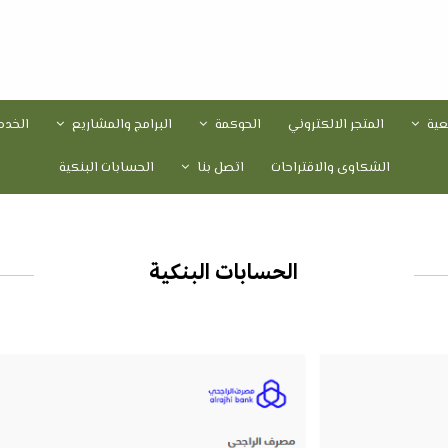
معية
المتجر الالكتروني
الحوكمة
البرامج والمشاريع
الخدم
الشكاوى والاقتراحات
اتصل بنا
الحسابات البنكية
الحسابات البنكية