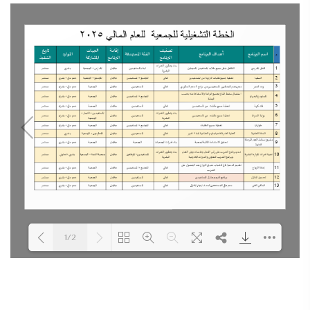
1/2
Loading PDF 100% ...