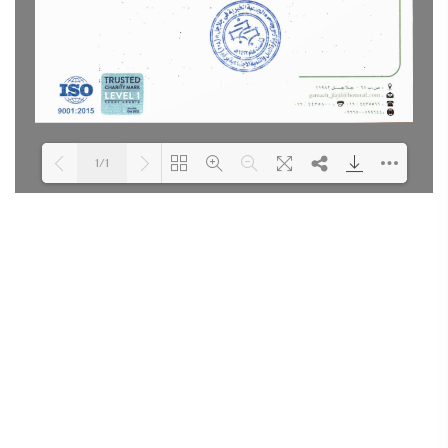
1/1
Loading PDF 100% ...