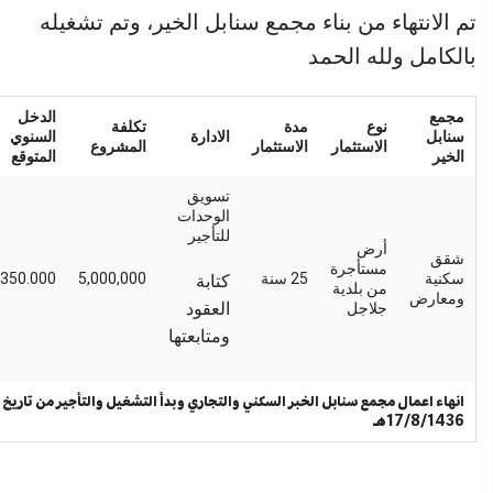
تم الانتهاء من بناء مجمع سنابل الخير، وتم تشغيله
بالكامل ولله الحمد
مجمع
الدخل
نوع
مدة
تكلفة
سنابل
الادارة
السنوي
الاستثمار
الاستثمار
المشروع
الخير
المتوقع
تسويق
الوحدات
للتأجير
أرض
شقق
مستأجرة
سكنية
25 سنة
5,000,000
350.000
كتابة
من بلدية
ومعارض
العقود
جلاجل
ومتابعتها
انهاء اعمال مجمع سنابل الخبر السكني والتجاري وبدأ التشغيل والتأجير من تاريخ
17/8/1436هـ