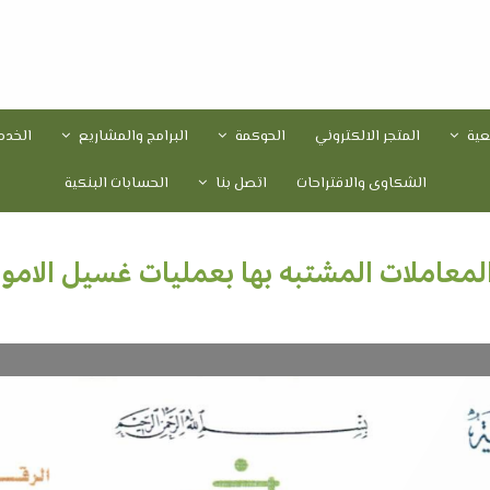
معية
المتجر الالكتروني
الحوكمة
البرامج والمشاريع
الخدم
الشكاوى والاقتراحات
اتصل بنا
الحسابات البنكية
 المعاملات المشتبه بها بعمليات غسيل الاموا